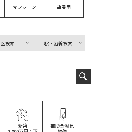
マンション
事業用
学区検索
駅・沿線検索
新築
補助金対象
3,000万円以下
物件