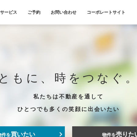
サービス
ご予約
お問い合わせ
コーポレートサイト
ともに、時をつなぐ
私たちは不動産を通して
ひとつでも多くの笑顔に出会いたい
買いたい
売りた
物件を
物件を