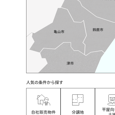
人気の条件から探す
平屋向
自社販売物件
分譲地
土