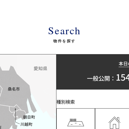
Search
物件を探す
本日
15
一般公開：
種別検索