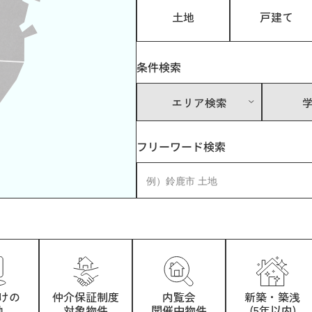
土地
戸建て
条件検索
エリア検索
フリーワード検索
けの
仲介保証制度
内覧会
新築・築浅
地
対象物件
開催中物件
(5年以内)