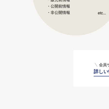
・公開前情報
・非公開情報
etc...
会員
詳しい