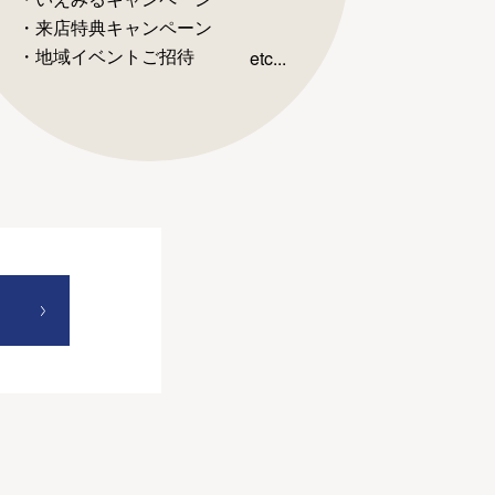
・来店特典キャンペーン
・地域イベントご招待
etc...