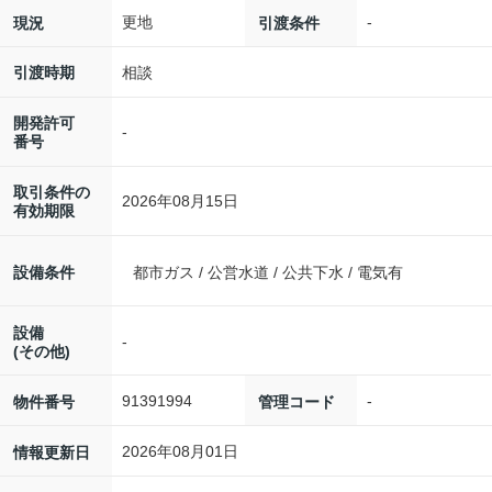
更地
-
現況
引渡条件
相談
引渡時期
開発許可
-
番号
取引条件の
2026年08月15日
有効期限
設備条件
都市ガス / 公営水道 / 公共下水 / 電気有
設備
-
(その他)
91391994
-
物件番号
管理コード
2026年08月01日
情報更新日