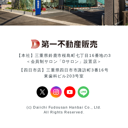
【本社】三重県鈴鹿市桜島町七丁目16番地の3
＜会員制サロン「Dサロン」設置店＞
【四日市店】三重県四日市市諏訪町3番16号
東歯科ビル203号室
(c) Daiichi Fudousan Hanbai Co., Ltd.
All Rights Reserved.