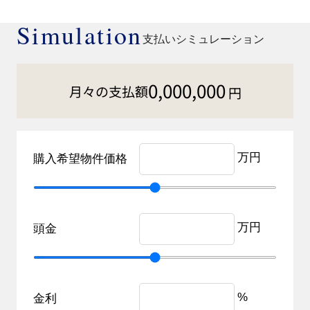
Simulation
支払いシミュレーション
0,000,000
月々の支払額
円
万円
購入希望物件価格
万円
頭金
%
金利