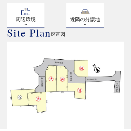
周辺環境
近隣の分譲地
Site Plan
区画図