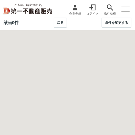
該当
0
件
戻る
条件を変更する