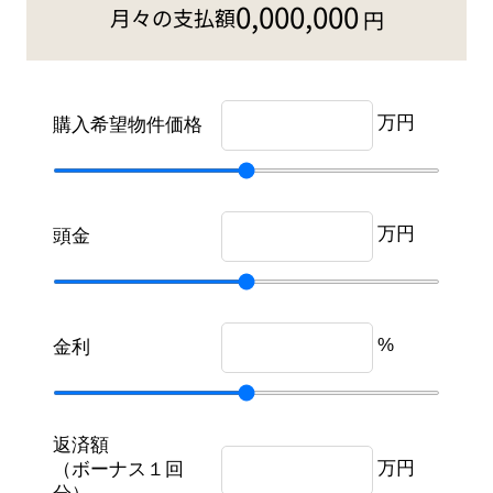
0,000,000
月々の支払額
円
万円
購入希望物件価格
万円
頭金
%
金利
返済額
万円
（ボーナス１回