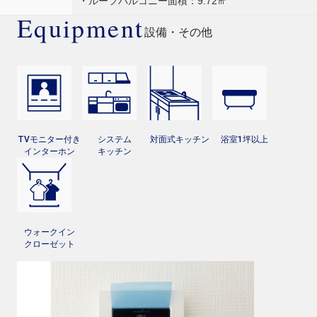
・ルーフバルコニー面積：9.72㎡
Equipment
設備・その他
TVモニター付き
システム
対面式キッチン
浴室1坪以上
インターホン
キッチン
ウォークイン
クローゼット