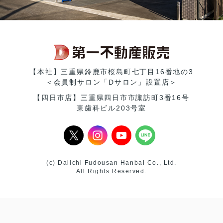
【本社】三重県鈴鹿市桜島町七丁目16番地の3
＜会員制サロン「Dサロン」設置店＞
【四日市店】三重県四日市市諏訪町3番16号
東歯科ビル203号室
(c) Daiichi Fudousan Hanbai Co., Ltd.
All Rights Reserved.