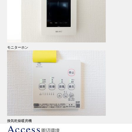
モニターホン
換気乾燥暖房機
Access
周辺環境