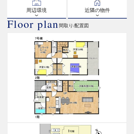
周辺環境
近隣の物件
Floor plan
間取り/配置図