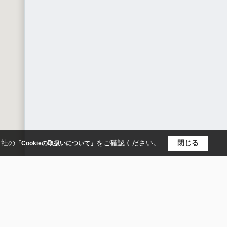
当社の
をご確認ください。
閉じる
「Cookieの取扱いについて」