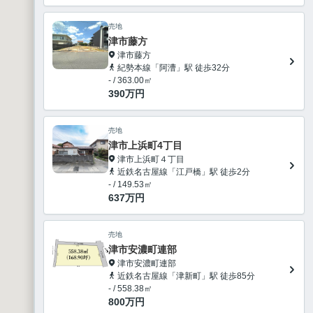
売地
津市藤方
津市藤方
紀勢本線「阿漕」駅 徒歩32分
- / 363.00㎡
390
万円
売地
津市上浜町4丁目
津市上浜町４丁目
近鉄名古屋線「江戸橋」駅 徒歩2分
- / 149.53㎡
637
万円
売地
津市安濃町連部
津市安濃町連部
近鉄名古屋線「津新町」駅 徒歩85分
- / 558.38㎡
800
万円