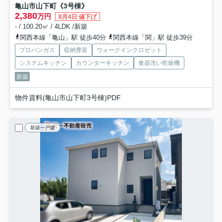
亀山市山下町《3号棟》
2,380
万円
8月4日 値下げ
- / 100.20㎡ / 4LDK /新築
関西本線「亀山」駅 徒歩40分
関西本線「関」駅 徒歩39分
プロパンガス
収納豊富
ウォークインクロゼット
システムキッチン
カウンターキッチン
食器洗い乾燥機
新築
物件資料(亀山市山下町3号棟)PDF
新築一戸建