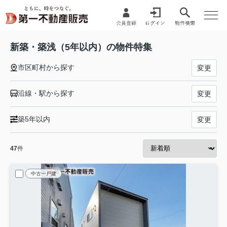
新築・築浅（5年以内）の物件特集
市区町村から探す
変更
沿線・駅から探す
変更
築5年以内
変更
47
件
中古一戸建