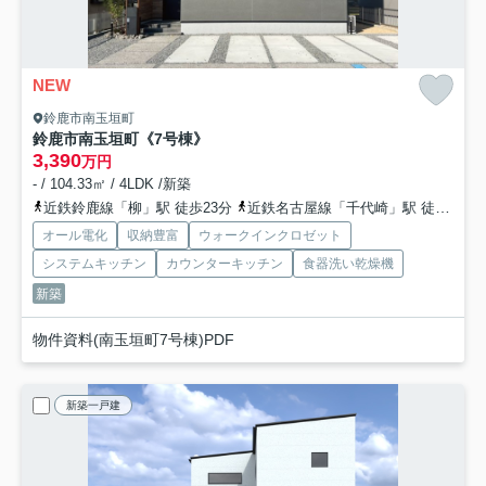
NEW
鈴鹿市南玉垣町
鈴鹿市南玉垣町《7号棟》
3,390
万円
- / 104.33㎡ / 4LDK /新築
近鉄鈴鹿線「柳」駅 徒歩23分
近鉄名古屋線「千代崎」駅 徒歩28分
オール電化
収納豊富
ウォークインクロゼット
システムキッチン
カウンターキッチン
食器洗い乾燥機
新築
物件資料(南玉垣町7号棟)PDF
新築一戸建