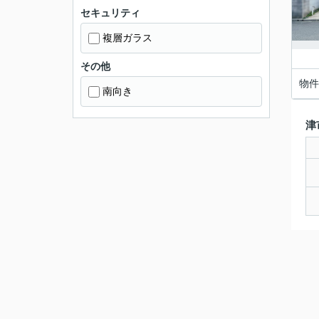
セキュリティ
複層ガラス
その他
物件
南向き
津