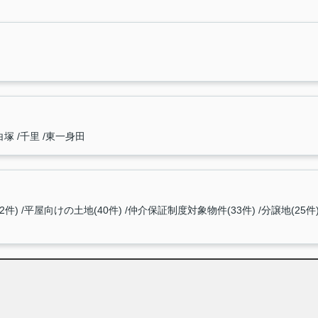
白塚
千里
東一身田
2件)
平屋向けの土地(40件)
仲介保証制度対象物件(33件)
分譲地(25件