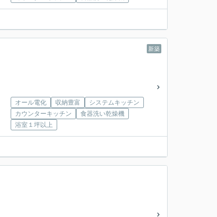
新築
オール電化
収納豊富
システムキッチン
カウンターキッチン
食器洗い乾燥機
浴室１坪以上