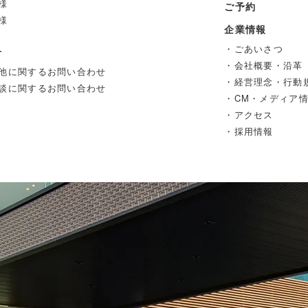
様
ご予約
様
企業情報
・ごあいさつ
せ
・会社概要・沿革
他に関するお問い合わせ
・経営理念・行動
談に関するお問い合わせ
・CM・メディア
・アクセス
・採用情報