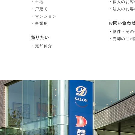
・土地
・個人のお客
・戸建て
・法人のお客
・マンション
お問い合わ
・事業用
・物件・その
売りたい
・売却のご相
・売却仲介