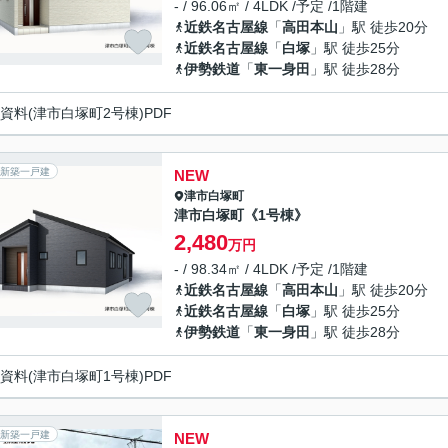
- / 96.06㎡ / 4LDK /予定 /1階建
近鉄名古屋線
「
高田本山
」駅 徒歩20分
近鉄名古屋線
「
白塚
」駅 徒歩25分
伊勢鉄道
「
東一身田
」駅 徒歩28分
資料(津市白塚町2号棟)PDF
新築一戸建
NEW
津市
白塚町
津市白塚町《1号棟》
2,480
万円
- / 98.34㎡ / 4LDK /予定 /1階建
近鉄名古屋線
「
高田本山
」駅 徒歩20分
近鉄名古屋線
「
白塚
」駅 徒歩25分
伊勢鉄道
「
東一身田
」駅 徒歩28分
資料(津市白塚町1号棟)PDF
新築一戸建
NEW