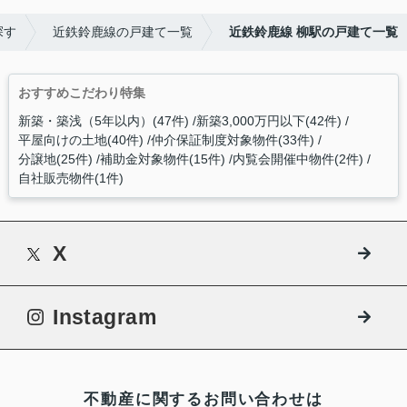
探す
近鉄鈴鹿線の戸建て一覧
近鉄鈴鹿線 柳駅の戸建て一覧
おすすめこだわり特集
新築・築浅（5年以内）(47件)
新築3,000万円以下(42件)
平屋向けの土地(40件)
仲介保証制度対象物件(33件)
分譲地(25件)
補助金対象物件(15件)
内覧会開催中物件(2件)
自社販売物件(1件)
X
Instagram
不動産に関するお問い合わせは