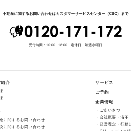
不動産に関するお問い合わせはカスタマーサービスセンター（CSC）まで
受付時間：10:00 - 18:00 定休日：毎週水曜日
ご紹介
サービス
様
ご予約
様
企業情報
・ごあいさつ
せ
・会社概要・沿革
他に関するお問い合わせ
・経営理念・行動
談に関するお問い合わせ
・CM・メディア