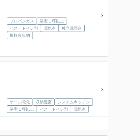
プロパンガス
浴室１坪以上
バス・トイレ別
電気有
独立洗面台
屋根裏収納
オール電化
収納豊富
システムキッチン
浴室１坪以上
バス・トイレ別
電気有