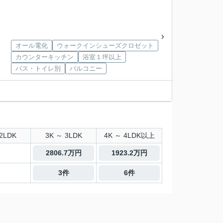
オール電化
ウォークインシューズクロゼット
カウンターキッチン
浴室１坪以上
バス・トイレ別
バルコニー
2LDK
3K ～ 3LDK
4K ～ 4LDK以上
2806.7万円
1923.2万円
3件
6件