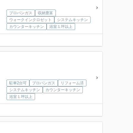
プロパンガス
収納豊富
ウォークインクロゼット
システムキッチン
カウンターキッチン
浴室１坪以上
駐車2台可
プロパンガス
リフォーム済
システムキッチン
カウンターキッチン
浴室１坪以上