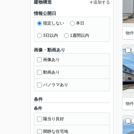
建物構造
追加する
情報公開日
指定しない
本日
物件
3日以内
1週間以内
画像・動画あり
画像あり
動画あり
パノラマあり
条件
物件
条件
陽当り良好
閑静な住宅地