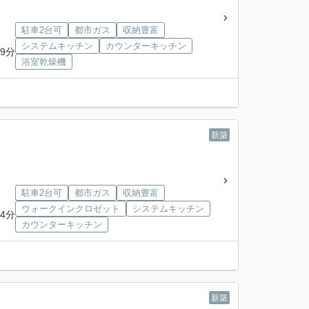
駐車2台可
都市ガス
収納豊富
システムキッチン
カウンターキッチン
9分
浴室乾燥機
新築
駐車2台可
都市ガス
収納豊富
ウォークインクロゼット
システムキッチン
4分
カウンターキッチン
新築