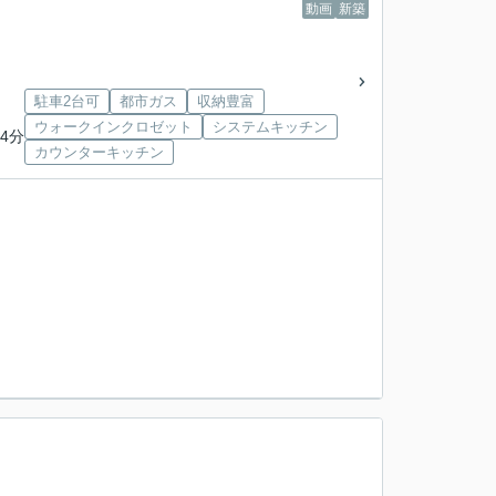
動画
新築
駐車2台可
都市ガス
収納豊富
ウォークインクロゼット
システムキッチン
4分
カウンターキッチン