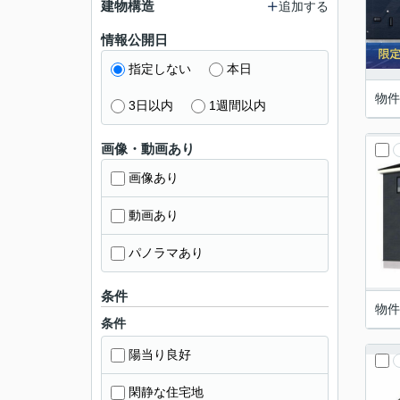
建物構造
追加する
情報公開日
指定しない
本日
物件
3日以内
1週間以内
画像・動画あり
画像あり
動画あり
パノラマあり
条件
物件
条件
陽当り良好
閑静な住宅地