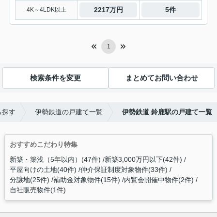
2217万円
5件
4K～4LDK以上
1
検索条件を変更
まとめてお問い合わせ
ら探す
伊勢鉄道の戸建て一覧
伊勢鉄道 鈴鹿駅の戸建て一覧
おすすめこだわり特集
新築・築浅（5年以内）(47件)
新築3,000万円以下(42件)
平屋向けの土地(40件)
仲介保証制度対象物件(33件)
分譲地(25件)
補助金対象物件(15件)
内覧会開催中物件(2件)
自社販売物件(1件)