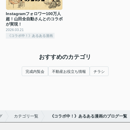
Instagramフォロワー100万人
超！山田全自動さんとのコラボ
が実現！
2026.03.21
《コラボ中！》あるある漫画
おすすめのカテゴリ
完成内覧会
不動産お役立ち情報
チラシ
グ
カテゴリ一覧
《コラボ中！》あるある漫画のブログ一覧