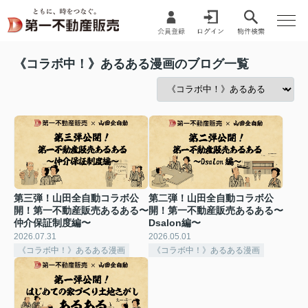
《コラボ中！》あるある漫画のブログ一覧
第三弾！山田全自動コラボ公
第二弾！山田全自動コラボ公
開！第一不動産販売あるある〜
開！第一不動産販売あるある〜
仲介保証制度編〜
Dsalon編〜
2026.07.31
2026.05.01
《コラボ中！》あるある漫画
《コラボ中！》あるある漫画