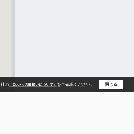
当社の
をご確認ください。
閉じる
「Cookieの取扱いについて」