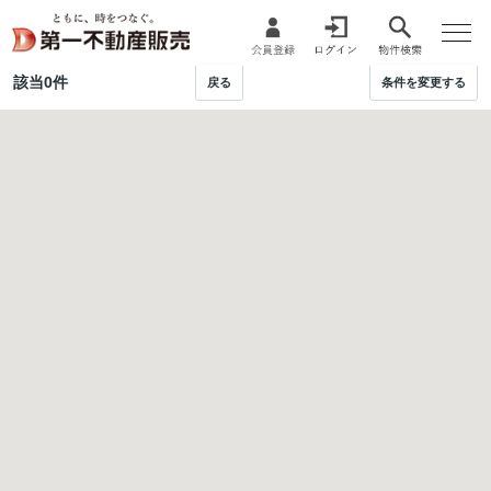
該当
0
件
戻る
条件を変更する