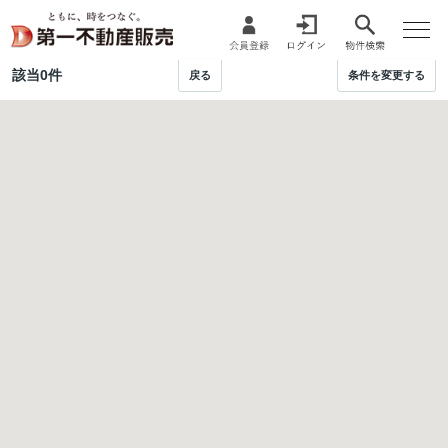
該当
0
件
戻る
条件を変更する