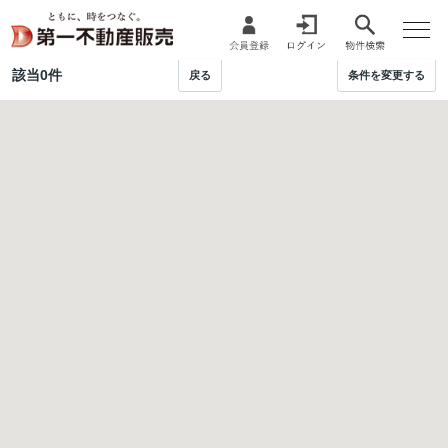
該当
0
件
戻る
条件を変更する