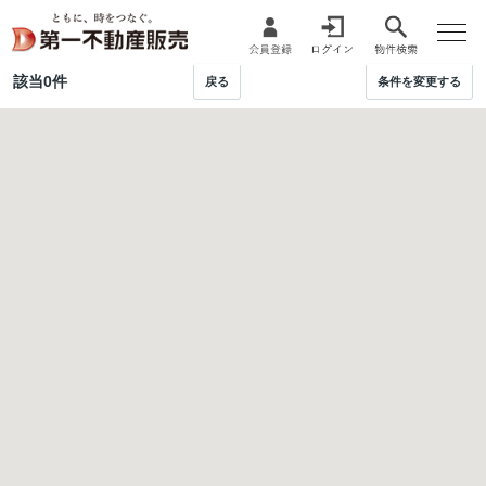
該当
0
件
戻る
条件を変更する