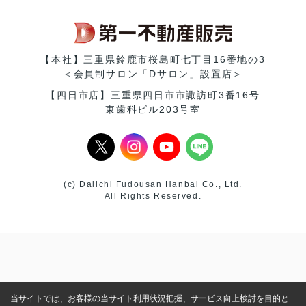
【本社】三重県鈴鹿市桜島町七丁目16番地の3
＜会員制サロン「Dサロン」設置店＞
【四日市店】三重県四日市市諏訪町3番16号
東歯科ビル203号室
(c) Daiichi Fudousan Hanbai Co., Ltd.
All Rights Reserved.
当サイトでは、お客様の当サイト利用状況把握、サービス向上検討を目的と