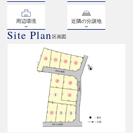
周辺環境
近隣の分譲地
Site Plan
区画図