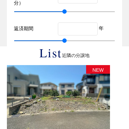
分）
年
返済期間
List
近隣の分譲地
NEW