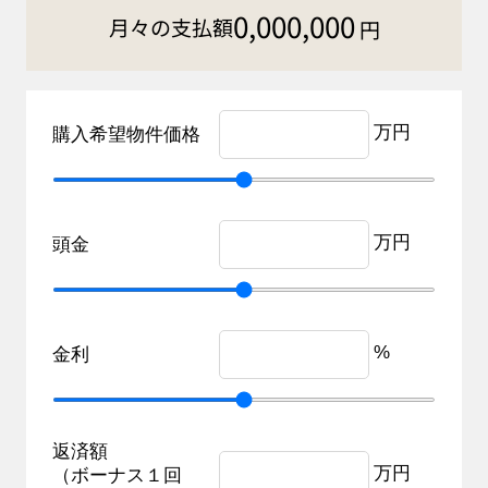
0,000,000
月々の支払額
円
万円
購入希望物件価格
万円
頭金
%
金利
返済額
万円
（ボーナス１回