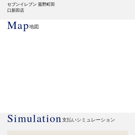
セブンイレブン 菰野町田
口新田店
Map
地図
Simulation
支払いシミュレーション