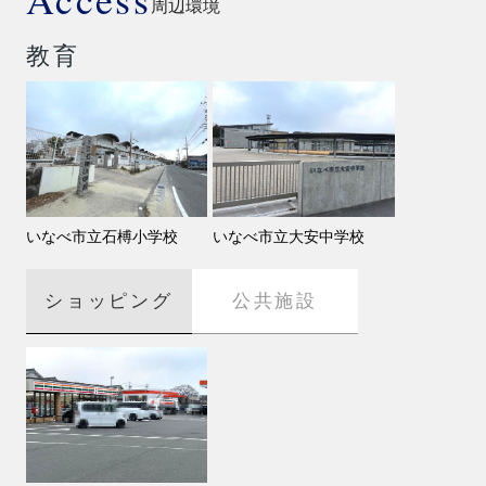
周辺環境
教育
いなべ市立石榑小学校
いなべ市立大安中学校
ショッピング
公共施設