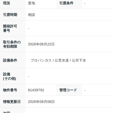
更地
-
現況
引渡条件
相談
引渡時期
開発許可
-
番号
取引条件の
2026年08月22日
有効期限
設備条件
プロパンガス / 公営水道 / 公共下水
設備
-
(その他)
81439792
-
物件番号
管理コード
2026年08月08日
情報更新日