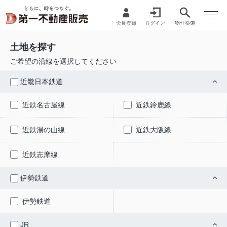
土地を探す
ご希望の沿線を選択してください
近畿日本鉄道
近鉄名古屋線
近鉄鈴鹿線
近鉄湯の山線
近鉄大阪線
近鉄志摩線
伊勢鉄道
伊勢鉄道
JR