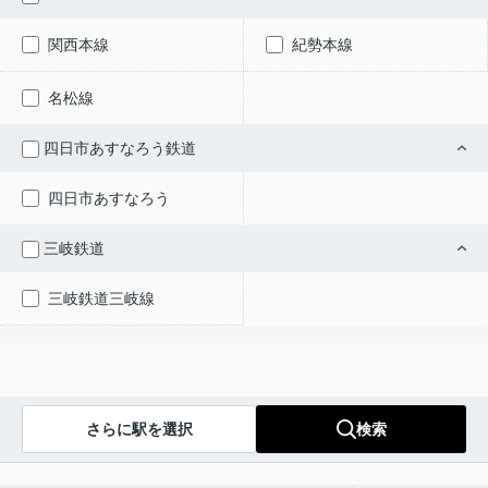
関西本線
紀勢本線
名松線
四日市あすなろう鉄道
四日市あすなろう
三岐鉄道
三岐鉄道三岐線
さらに駅を選択
検索