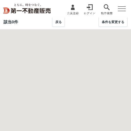
該当
0
件
戻る
条件を変更する