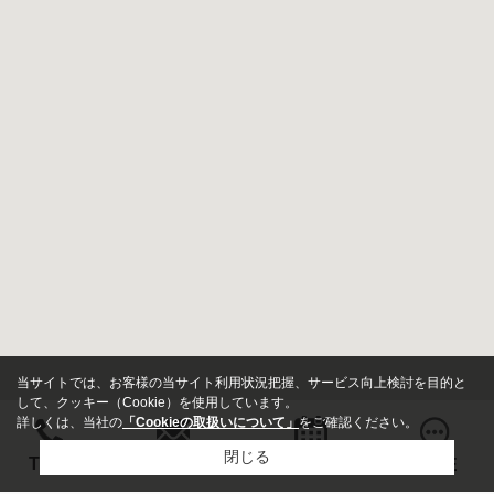
当サイトでは、お客様の当サイト利用状況把握、サービス向上検討を目的と
して、クッキー（Cookie）を使用しています。
詳しくは、当社の
「Cookieの取扱いについて」
をご確認ください。
閉じる
お問い合わせ
TEL
来店予約
LINE