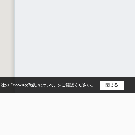
当社の
をご確認ください。
閉じる
「Cookieの取扱いについて」