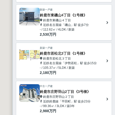
新築一戸建
鈴鹿市東磯山4丁目《1号棟》
鈴鹿市東磯山４丁目
近鉄名古屋線「磯山」駅 徒歩7分
- / 112.62㎡ / 4LDK / 新築
2,530
万円
新築一戸建
鈴鹿市若松北3丁目《1号棟》
鈴鹿市若松北３丁目
近鉄名古屋線「伊勢若松」駅 徒歩15分
- / 105.37㎡ / 5LDK / 新築
2,180
万円
中古一戸建
鈴鹿市庄野羽山2丁目《3号棟》
鈴鹿市庄野羽山２丁目
近鉄鈴鹿線「平田町」駅 徒歩23分
- / 99.36㎡ / 3LDK / 築3年
2,988
万円