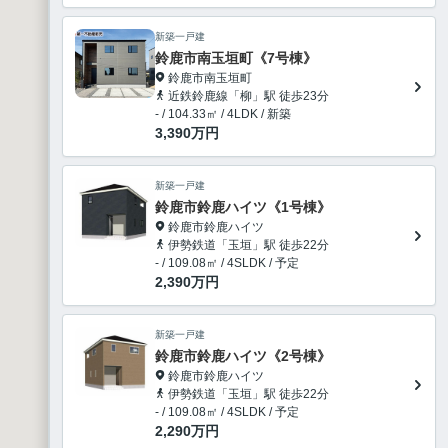
新築一戸建
鈴鹿市南玉垣町《7号棟》
鈴鹿市南玉垣町
近鉄鈴鹿線「柳」駅 徒歩23分
- / 104.33㎡ / 4LDK / 新築
3,390
万円
新築一戸建
鈴鹿市鈴鹿ハイツ《1号棟》
鈴鹿市鈴鹿ハイツ
伊勢鉄道「玉垣」駅 徒歩22分
- / 109.08㎡ / 4SLDK / 予定
2,390
万円
新築一戸建
鈴鹿市鈴鹿ハイツ《2号棟》
鈴鹿市鈴鹿ハイツ
伊勢鉄道「玉垣」駅 徒歩22分
- / 109.08㎡ / 4SLDK / 予定
2,290
万円