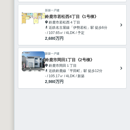
新築一戸建
鈴鹿市若松西4丁目《1号棟》
鈴鹿市若松西４丁目
近鉄名古屋線「伊勢若松」駅 徒歩6分
- / 107.65㎡ / 4LDK / 予定
2,680
万円
新築一戸建
鈴鹿市岡田1丁目《2号棟》
鈴鹿市岡田１丁目
近鉄鈴鹿線「平田町」駅 徒歩12分
- / 105.17㎡ / 4LDK / 新築
2,980
万円