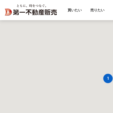
買いたい
売りたい
1