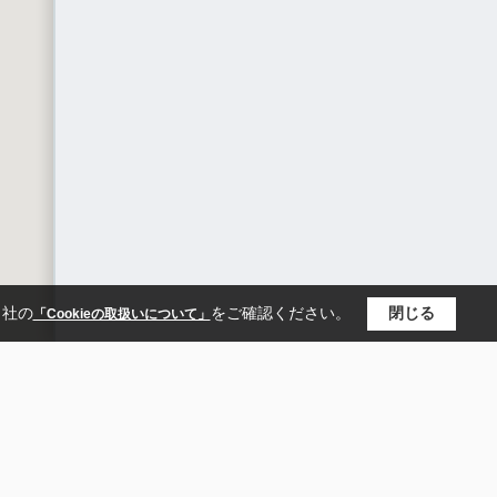
当社の
をご確認ください。
閉じる
「Cookieの取扱いについて」