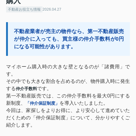
購入
不動産お役立ち情報
2026.04.27
不動産業者が売主の物件なら、第一不動産販売
が仲介に入っても、買主様の仲介手数料が0円
になる可能性があります。
マイホーム購入時の大きな壁となるのが「諸費用」で
す。
その中でも大きな割合を占めるのが、物件購入時に発生
する
です。
仲介手数料
第一不動産販売では、この仲介手数料を最大0円にする
新制度、
を導入いたしました。
「仲介保証制度」
今回は、家探しをよりお得に、より安心して進めていた
だくための「仲介保証制度」について、分かりやすくご
紹介します。