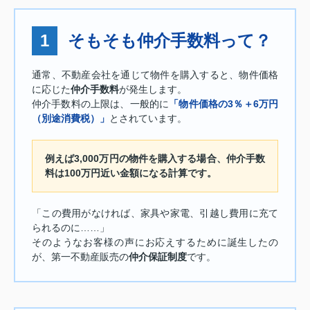
1
そもそも仲介手数料って？
通常、不動産会社を通じて物件を購入すると、物件価格
に応じた
仲介手数料
が発生します。
仲介手数料の上限は、一般的に
「物件価格の3％＋6万円
（別途消費税）」
とされています。
例えば3,000万円の物件を購入する場合、仲介手数
料は100万円近い金額になる計算です。
「この費用がなければ、家具や家電、引越し費用に充て
られるのに……」
そのようなお客様の声にお応えするために誕生したの
が、第一不動産販売の
仲介保証制度
です。