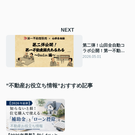
NEXT
第二弾！山田全自動コ
ラボ公開！第一不動産
販売あるある〜Dsalon
2026.05.01
編〜
”不動産お役立ち情報”おすすめ記事
不動産お役立ち情報