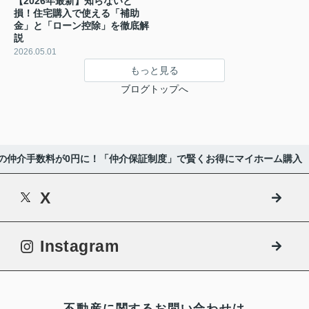
【2026年最新】知らないと
損！住宅購入で使える「補助
金」と「ローン控除」を徹底解
説
2026.05.01
もっと見る
ブログトップへ
の仲介手数料が0円に！「仲介保証制度」で賢くお得にマイホーム購入
X
Instagram
不動産に関するお問い合わせは