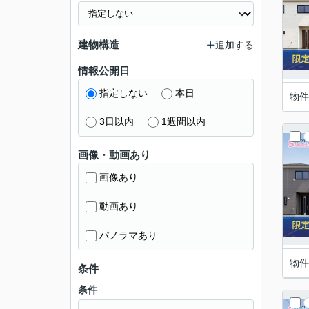
建物構造
追加する
情報公開日
指定しない
本日
物件
3日以内
1週間以内
画像・動画あり
画像あり
動画あり
パノラマあり
物件
条件
条件