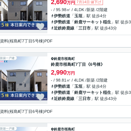
2,690
7月14日 値下げ
万円
- / 95.98㎡ / 4LDK /新築 /2階建
伊勢鉄道
「
玉垣
」駅 徒歩4分
伊勢鉄道
「
鈴鹿サーキット稲生
」駅 徒歩3
近鉄鈴鹿線
「
三日市
」駅 徒歩43分
資料(桜島町7丁目5号棟)PDF
新築一戸建
鈴鹿市
桜島町
鈴鹿市桜島町7丁目《6号棟》
2,990
万円
- / 98.81㎡ / 4LDK /新築 /2階建
伊勢鉄道
「
玉垣
」駅 徒歩4分
伊勢鉄道
「
鈴鹿サーキット稲生
」駅 徒歩3
近鉄鈴鹿線
「
三日市
」駅 徒歩43分
資料(桜島町7丁目6号棟)PDF
新築一戸建
鈴鹿市
桜島町