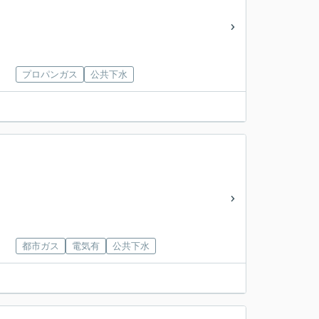
プロパンガス
公共下水
都市ガス
電気有
公共下水