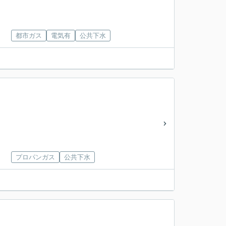
都市ガス
電気有
公共下水
プロパンガス
公共下水