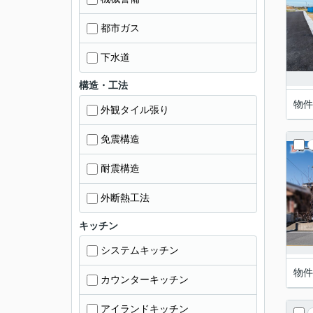
都市ガス
下水道
構造・工法
物件
外観タイル張り
免震構造
耐震構造
外断熱工法
キッチン
システムキッチン
物件
カウンターキッチン
アイランドキッチン