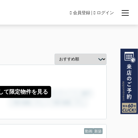
会員登録
ログイン
して限定物件を見る
動画
新築