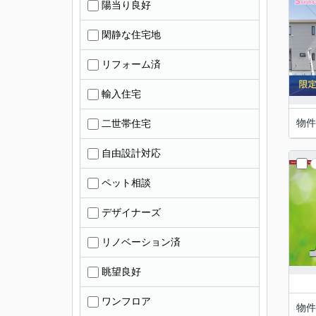
陽当り良好
閑静な住宅地
リフォーム済
輸入住宅
物件
二世帯住宅
自由設計対応
ペット相談
デザイナーズ
リノベーション済
眺望良好
ワンフロア
物件