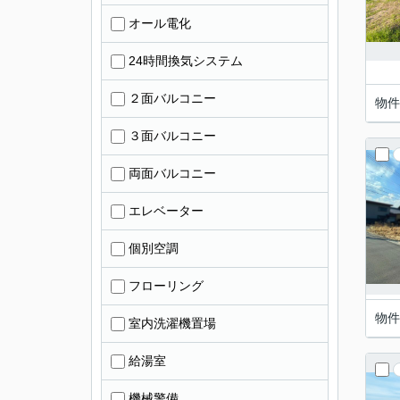
オール電化
24時間換気システム
２面バルコニー
物件
３面バルコニー
両面バルコニー
エレベーター
個別空調
フローリング
物件
室内洗濯機置場
給湯室
機械警備