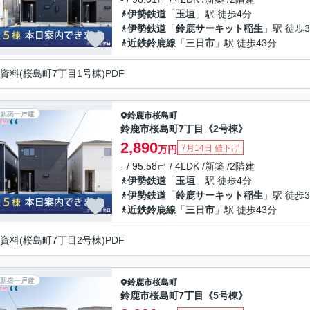
伊勢鉄道
「
玉垣
」駅 徒歩4分
伊勢鉄道
「
鈴鹿サーキット稲生
」駅 徒歩3
近鉄鈴鹿線
「
三日市
」駅 徒歩43分
資料(桜島町7丁目1号棟)PDF
新築一戸建
鈴鹿市
桜島町
鈴鹿市桜島町7丁目《2号棟》
2,890
7月14日 値下げ
万円
- / 95.58㎡ / 4LDK /新築 /2階建
伊勢鉄道
「
玉垣
」駅 徒歩4分
伊勢鉄道
「
鈴鹿サーキット稲生
」駅 徒歩3
近鉄鈴鹿線
「
三日市
」駅 徒歩43分
資料(桜島町7丁目2号棟)PDF
新築一戸建
鈴鹿市
桜島町
鈴鹿市桜島町7丁目《5号棟》