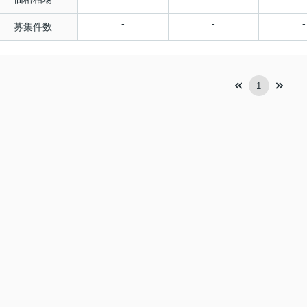
-
-
-
募集件数
1