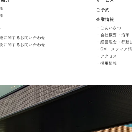
様
ご予約
様
企業情報
・ごあいさつ
せ
・会社概要・沿革
他に関するお問い合わせ
・経営理念・行動
談に関するお問い合わせ
・CM・メディア
・アクセス
・採用情報