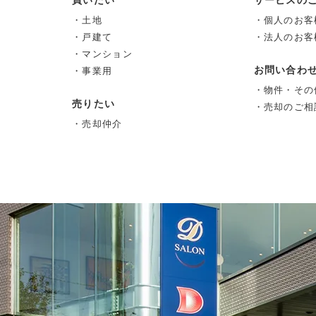
・土地
・個人のお客
・戸建て
・法人のお客
・マンション
お問い合わ
・事業用
・物件・その
売りたい
・売却のご相
・売却仲介