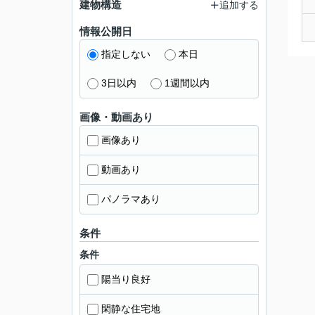
建物構造
追加する
情報公開日
指定しない
本日
3日以内
1週間以内
画像・動画あり
画像あり
動画あり
パノラマあり
条件
条件
陽当り良好
閑静な住宅地