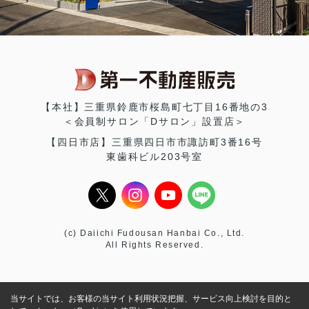
【本社】三重県鈴鹿市桜島町七丁目16番地の3
＜会員制サロン「Dサロン」設置店＞
【四日市店】三重県四日市市諏訪町3番16号
東歯科ビル203号室
(c) Daiichi Fudousan Hanbai Co., Ltd.
All Rights Reserved.
当サイトでは、お客様の当サイト利用状況把握、サービス向上検討を目的と