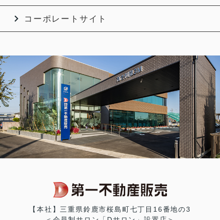
コーポレートサイト
【本社】三重県鈴鹿市桜島町七丁目16番地の3
＜会員制サロン「Dサロン」設置店＞