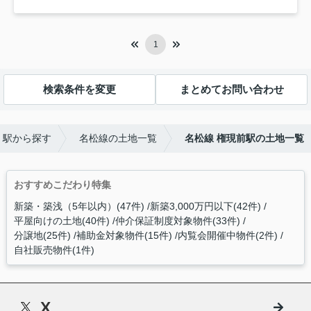
1
検索条件を変更
まとめてお問い合わせ
・駅から探す
名松線の土地一覧
名松線 権現前駅の土地一覧
おすすめこだわり特集
新築・築浅（5年以内）(47件)
新築3,000万円以下(42件)
平屋向けの土地(40件)
仲介保証制度対象物件(33件)
分譲地(25件)
補助金対象物件(15件)
内覧会開催中物件(2件)
自社販売物件(1件)
X