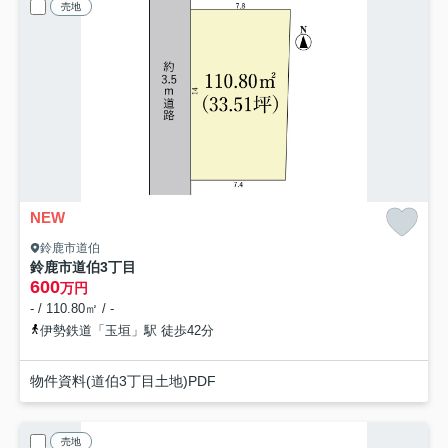
売地
NEW
鈴鹿市道伯
鈴鹿市道伯3丁目
600
万円
- / 110.80㎡ / -
伊勢鉄道「玉垣」駅 徒歩42分
物件資料(道伯3丁目土地)PDF
売地