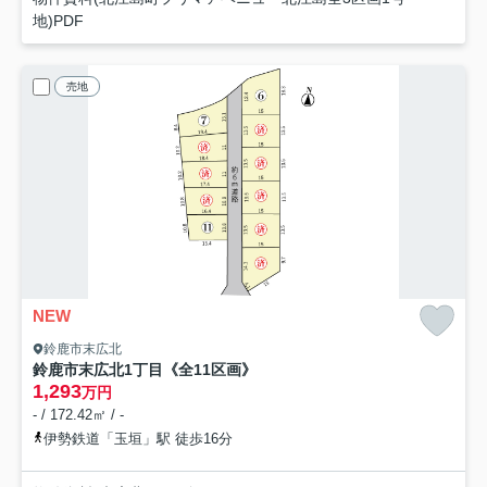
地)PDF
売地
NEW
鈴鹿市末広北
鈴鹿市末広北1丁目《全11区画》
1,293
万円
- / 172.42㎡ / -
伊勢鉄道「玉垣」駅 徒歩16分