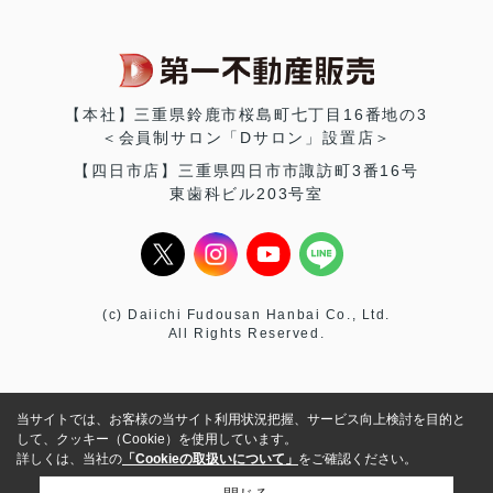
【本社】三重県鈴鹿市桜島町七丁目16番地の3
＜会員制サロン「Dサロン」設置店＞
【四日市店】三重県四日市市諏訪町3番16号
東歯科ビル203号室
(c) Daiichi Fudousan Hanbai Co., Ltd.
All Rights Reserved.
当サイトでは、お客様の当サイト利用状況把握、サービス向上検討を目的と
して、クッキー（Cookie）を使用しています。
詳しくは、当社の
「Cookieの取扱いについて」
をご確認ください。