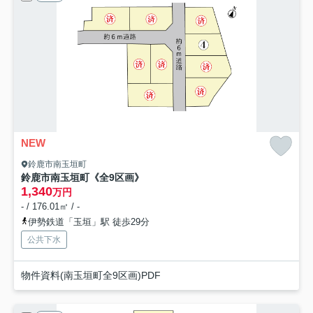
NEW
鈴鹿市南玉垣町
鈴鹿市南玉垣町《全9区画》
1,340
万円
- / 176.01㎡ / -
伊勢鉄道「玉垣」駅 徒歩29分
公共下水
物件資料(南玉垣町全9区画)PDF