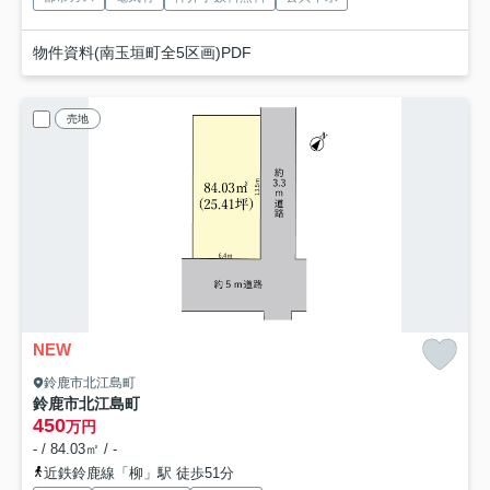
物件資料(南玉垣町全5区画)PDF
売地
NEW
鈴鹿市北江島町
鈴鹿市北江島町
450
万円
- / 84.03㎡ / -
近鉄鈴鹿線「柳」駅 徒歩51分