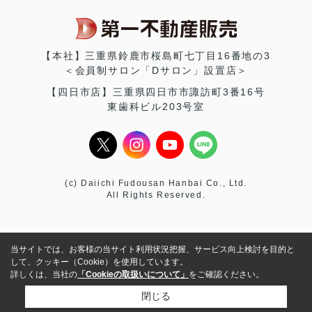
【本社】三重県鈴鹿市桜島町七丁目16番地の3
＜会員制サロン「Dサロン」設置店＞
【四日市店】三重県四日市市諏訪町3番16号
東歯科ビル203号室
(c) Daiichi Fudousan Hanbai Co., Ltd.
All Rights Reserved.
当サイトでは、お客様の当サイト利用状況把握、サービス向上検討を目的と
して、クッキー（Cookie）を使用しています。
詳しくは、当社の
「Cookieの取扱いについて」
をご確認ください。
閉じる