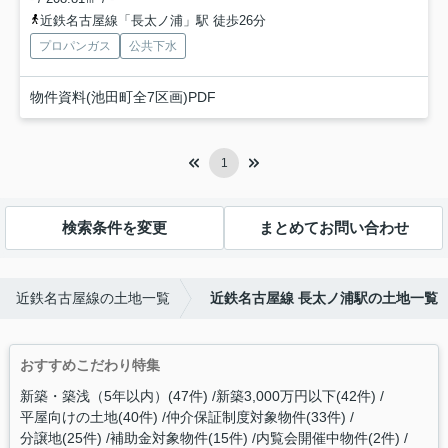
近鉄名古屋線「長太ノ浦」駅 徒歩26分
プロパンガス
公共下水
物件資料(池田町全7区画)PDF
1
検索条件を変更
まとめてお問い合わせ
近鉄名古屋線の土地一覧
近鉄名古屋線 長太ノ浦駅の土地一覧
おすすめこだわり特集
新築・築浅（5年以内）(47件)
新築3,000万円以下(42件)
平屋向けの土地(40件)
仲介保証制度対象物件(33件)
分譲地(25件)
補助金対象物件(15件)
内覧会開催中物件(2件)