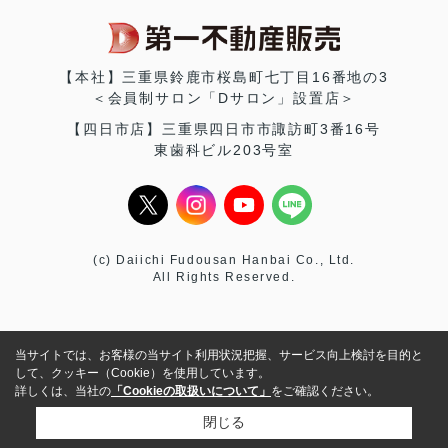
【本社】三重県鈴鹿市桜島町七丁目16番地の3
＜会員制サロン「Dサロン」設置店＞
【四日市店】三重県四日市市諏訪町3番16号
東歯科ビル203号室
(c) Daiichi Fudousan Hanbai Co., Ltd.
All Rights Reserved.
当サイトでは、お客様の当サイト利用状況把握、サービス向上検討を目的と
して、クッキー（Cookie）を使用しています。
詳しくは、当社の
「Cookieの取扱いについて」
をご確認ください。
閉じる