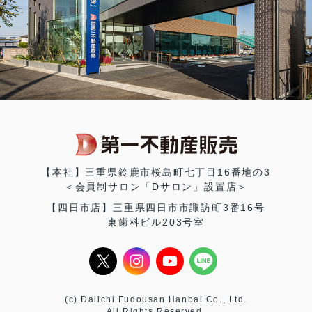
【本社】三重県鈴鹿市桜島町七丁目16番地の3
＜会員制サロン「Dサロン」設置店＞
【四日市店】三重県四日市市諏訪町3番16号
東歯科ビル203号室
(c) Daiichi Fudousan Hanbai Co., Ltd.
All Rights Reserved.