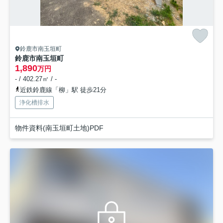
鈴鹿市南玉垣町
鈴鹿市南玉垣町
1,890
万円
- / 402.27㎡ / -
近鉄鈴鹿線「柳」駅 徒歩21分
浄化槽排水
物件資料(南玉垣町土地)PDF