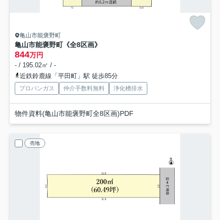
亀山市能褒野町
亀山市能褒野町《全8区画》
844
万円
- / 195.02㎡ / -
近鉄鈴鹿線「平田町」駅 徒歩85分
プロパンガス
仲介手数料無料
浄化槽排水
物件資料(亀山市能褒野町全8区画)PDF
売地