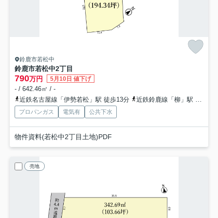
鈴鹿市若松中
鈴鹿市若松中2丁目
790
万円
5月10日 値下げ
- / 642.46㎡ / -
近鉄名古屋線「伊勢若松」駅 徒歩13分
近鉄鈴鹿線「柳」駅 徒歩31分
プロパンガス
電気有
公共下水
物件資料(若松中2丁目土地)PDF
売地