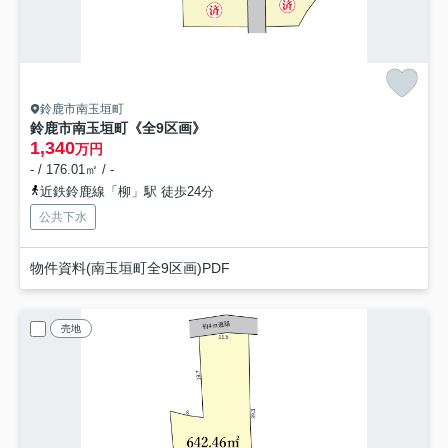
鈴鹿市南玉垣町
鈴鹿市南玉垣町《全9区画》
1,340
万円
- / 176.01㎡ / -
近鉄鈴鹿線「柳」駅 徒歩24分
公共下水
物件資料(南玉垣町全9区画)PDF
売地