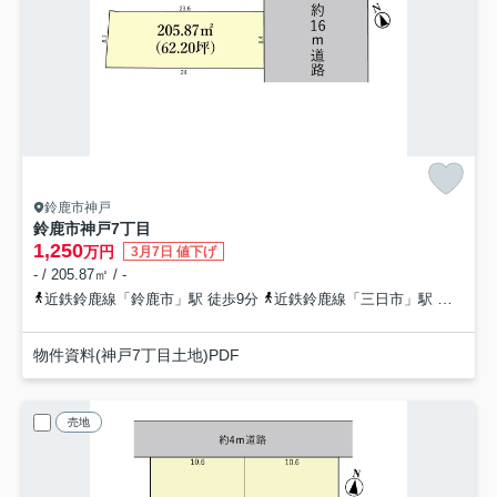
鈴鹿市神戸
鈴鹿市神戸7丁目
1,250
万円
3月7日 値下げ
- / 205.87㎡ / -
近鉄鈴鹿線「鈴鹿市」駅 徒歩9分
近鉄鈴鹿線「三日市」駅 徒歩21分
物件資料(神戸7丁目土地)PDF
売地