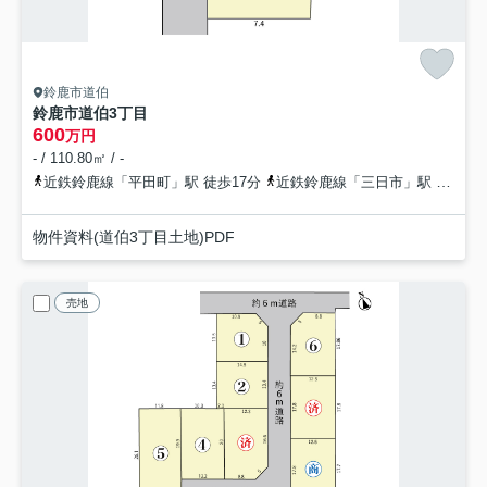
鈴鹿市道伯
鈴鹿市道伯3丁目
600
万円
- / 110.80㎡ / -
近鉄鈴鹿線「平田町」駅 徒歩17分
近鉄鈴鹿線「三日市」駅 徒歩36分
物件資料(道伯3丁目土地)PDF
売地