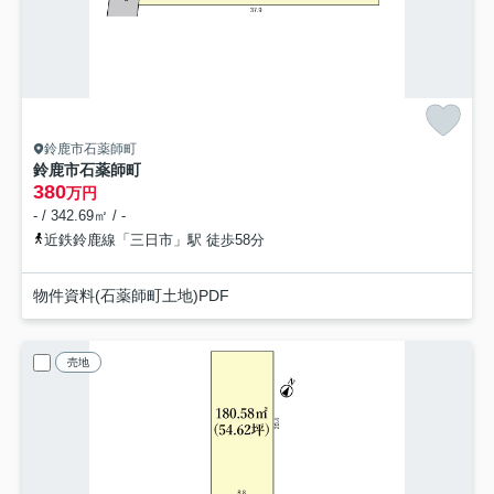
鈴鹿市石薬師町
鈴鹿市石薬師町
380
万円
- / 342.69㎡ / -
近鉄鈴鹿線「三日市」駅 徒歩58分
物件資料(石薬師町土地)PDF
売地