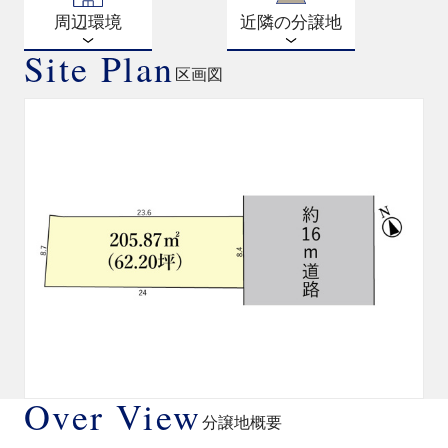
周辺環境
近隣の分譲地
Site Plan
区画図
Over View
分譲地概要