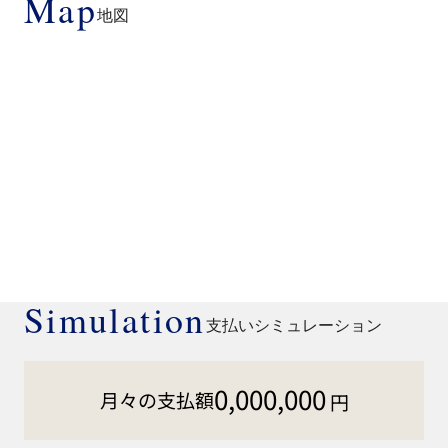
Map
地図
Simulation
支払いシミュレーション
0,000,000
月々の支払額
円