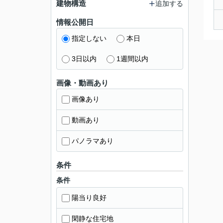
建物構造
追加する
情報公開日
指定しない
本日
3日以内
1週間以内
画像・動画あり
画像あり
動画あり
パノラマあり
条件
条件
陽当り良好
閑静な住宅地