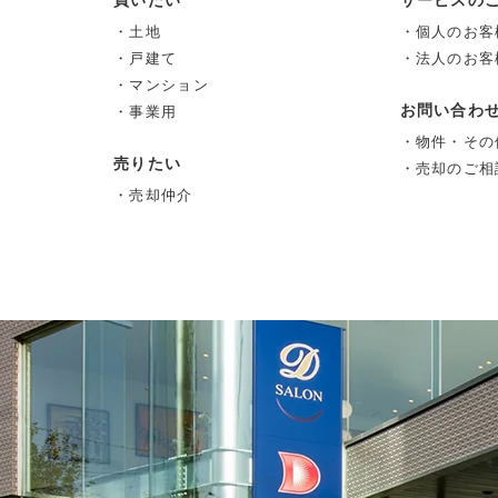
・土地
・個人のお客
・戸建て
・法人のお客
・マンション
お問い合わ
・事業用
・物件・その
売りたい
・売却のご相
・売却仲介