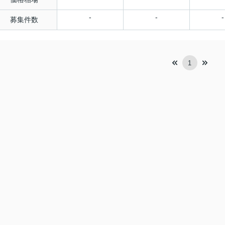
-
-
-
募集件数
1