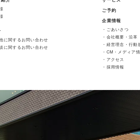
様
ご予約
様
企業情報
・ごあいさつ
せ
・会社概要・沿革
他に関するお問い合わせ
・経営理念・行動
談に関するお問い合わせ
・CM・メディア
・アクセス
・採用情報