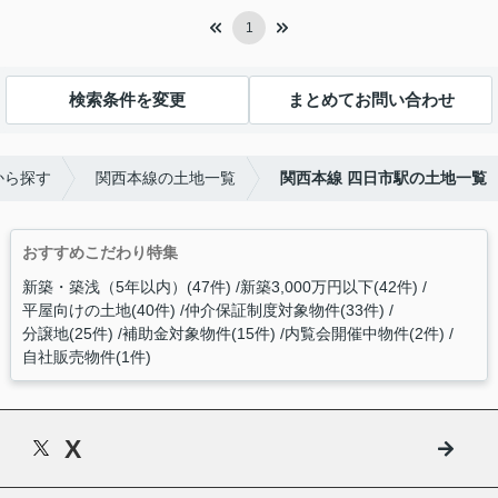
1
検索条件を変更
まとめてお問い合わせ
から探す
関西本線の土地一覧
関西本線 四日市駅の土地一覧
おすすめこだわり特集
新築・築浅（5年以内）(47件)
新築3,000万円以下(42件)
平屋向けの土地(40件)
仲介保証制度対象物件(33件)
分譲地(25件)
補助金対象物件(15件)
内覧会開催中物件(2件)
自社販売物件(1件)
X