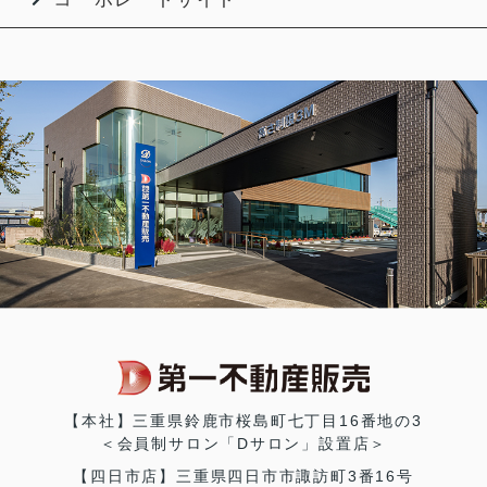
【本社】三重県鈴鹿市桜島町七丁目16番地の3
＜会員制サロン「Dサロン」設置店＞
【四日市店】三重県四日市市諏訪町3番16号