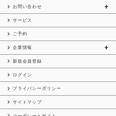
お問い合わせ
サービス
ご予約
企業情報
新規会員登録
ログイン
プライバシーポリシー
サイトマップ
コーポレートサイト