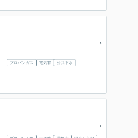
プロパンガス
電気有
公共下水