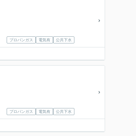
プロパンガス
電気有
公共下水
プロパンガス
電気有
公共下水