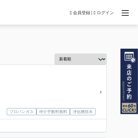
会員登録
ログイン
プロパンガス
仲介手数料無料
浄化槽排水