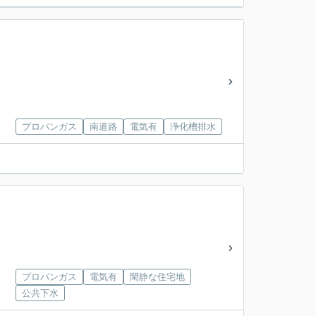
プロパンガス
南道路
電気有
浄化槽排水
プロパンガス
電気有
閑静な住宅地
公共下水