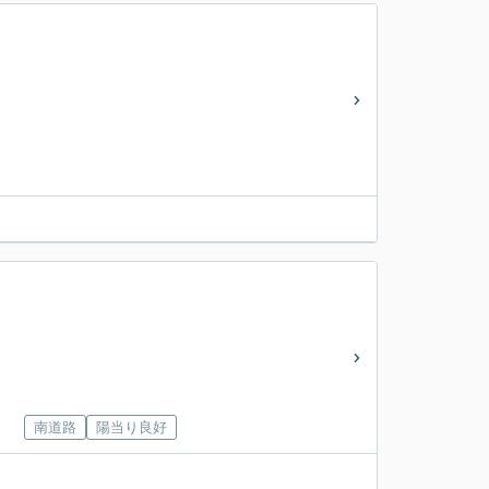
南道路
陽当り良好