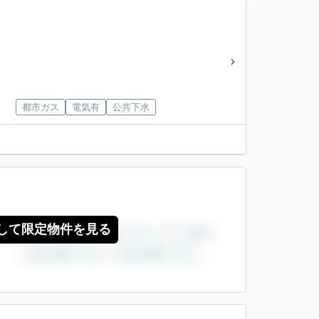
都市ガス
電気有
公共下水
して限定物件を見る