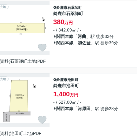
売地
鈴鹿市
石薬師町
鈴鹿市石薬師町
380
万円
- / 342.69㎡ / -
関西本線
「
河曲
」駅 徒歩33分
関西本線
「
加佐登
」駅 徒歩39分
資料(石薬師町土地)PDF
売地
鈴鹿市
池田町
鈴鹿市池田町
1,400
万円
- / 527.00㎡ / -
関西本線
「
河原田
」駅 徒歩28分
資料(池田町土地)PDF