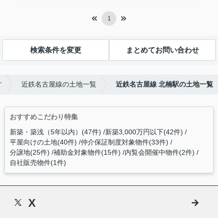
1
検索条件を変更
まとめてお問い合わせ
す
近鉄名古屋線の土地一覧
近鉄名古屋線 北楠駅の土地一覧
おすすめこだわり特集
新築・築浅（5年以内）(47件)
新築3,000万円以下(42件)
平屋向けの土地(40件)
仲介保証制度対象物件(33件)
分譲地(25件)
補助金対象物件(15件)
内覧会開催中物件(2件)
自社販売物件(1件)
X