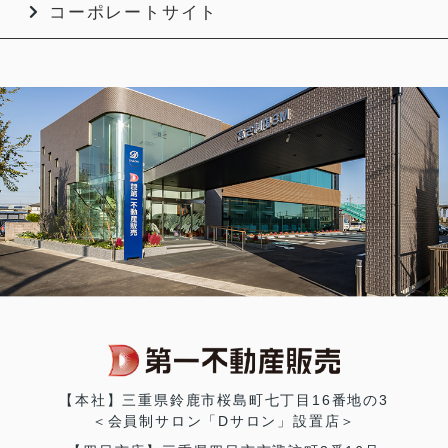
コーポレートサイト
【本社】三重県鈴鹿市桜島町七丁目16番地の3
＜会員制サロン「Dサロン」設置店＞