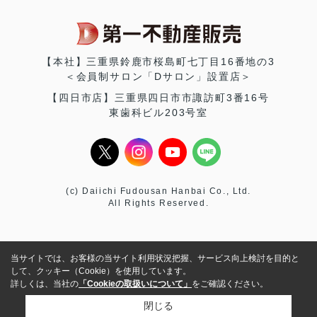
【本社】三重県鈴鹿市桜島町七丁目16番地の3
＜会員制サロン「Dサロン」設置店＞
【四日市店】三重県四日市市諏訪町3番16号
東歯科ビル203号室
(c) Daiichi Fudousan Hanbai Co., Ltd.
All Rights Reserved.
当サイトでは、お客様の当サイト利用状況把握、サービス向上検討を目的と
して、クッキー（Cookie）を使用しています。
詳しくは、当社の
「Cookieの取扱いについて」
をご確認ください。
閉じる