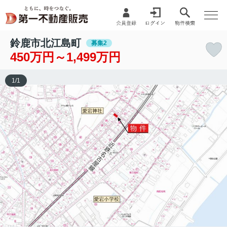
鈴鹿市北江島町
募集2
450万円～1,499万円
1
/
1