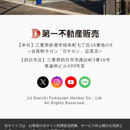
【本社】三重県鈴鹿市桜島町七丁目16番地の3
＜会員制サロン「Dサロン」設置店＞
【四日市店】三重県四日市市諏訪町3番16号
東歯科ビル203号室
(c) Daiichi Fudousan Hanbai Co., Ltd.
All Rights Reserved.
当サイトでは、お客様の当サイト利用状況把握、サービス向上検討を目的と