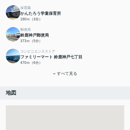
保育園
かんたろう学童保育所
180ｍ（3分）
郵便局
鈴鹿神戸郵便局
373ｍ（5分）
コンビニエンスストア
ファミリーマート 鈴鹿神戸七丁目
470ｍ（6分）
すべて見る
地図