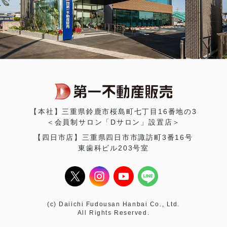
【本社】三重県鈴鹿市桜島町七丁目16番地の3
＜会員制サロン「Dサロン」設置店＞
【四日市店】三重県四日市市諏訪町3番16号
東歯科ビル203号室
(c) Daiichi Fudousan Hanbai Co., Ltd.
All Rights Reserved.