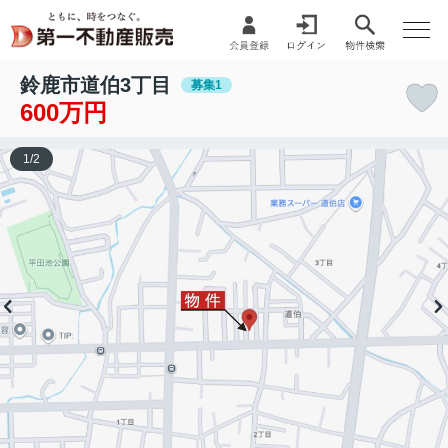
鈴鹿市道伯3丁目
募集1
600万円
1
/
2