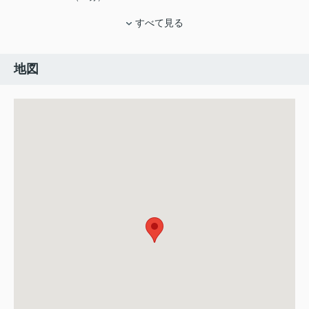
すべて見る
地図