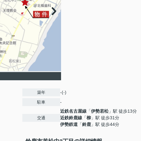
-(-)
築年
-
駐車
近鉄名古屋線
「
伊勢若松
」駅 徒歩13分
近鉄鈴鹿線
「
柳
」駅 徒歩31分
交通
伊勢鉄道
「
鈴鹿
」駅 徒歩44分