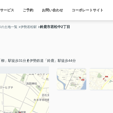
サービス
ご予約
お問い合わせ
コーポレートサイト
鈴鹿市若松中2丁目
市の土地一覧
伊勢若松駅
柳」駅徒歩31分
伊勢鉄道「鈴鹿」駅徒歩44分