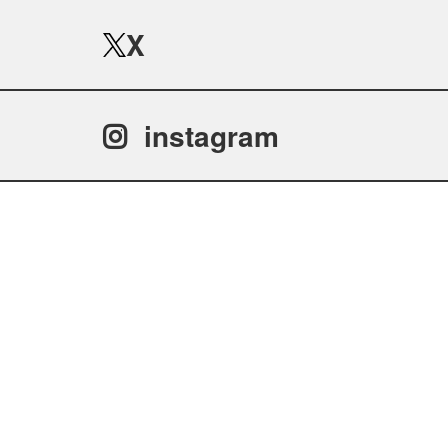
X
instagram