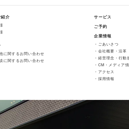
ご紹介
サービス
様
ご予約
様
企業情報
・ごあいさつ
せ
・会社概要・沿革
他に関するお問い合わせ
・経営理念・行動
談に関するお問い合わせ
・CM・メディア
・アクセス
・採用情報