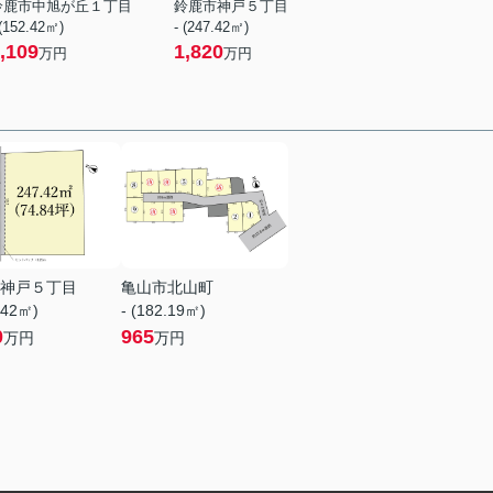
鈴鹿市中旭が丘１丁目
鈴鹿市神戸５丁目
 (152.42㎡)
- (247.42㎡)
,109
1,820
万円
万円
神戸５丁目
亀山市北山町
.42㎡)
- (182.19㎡)
0
965
万円
万円