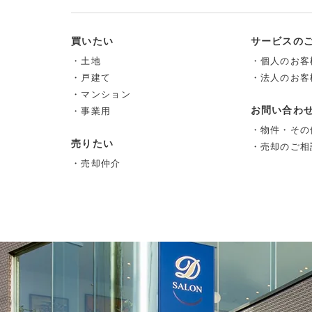
買いたい
サービスの
・土地
・個人のお客
・戸建て
・法人のお客
・マンション
お問い合わ
・事業用
・物件・その
売りたい
・売却のご相
・売却仲介