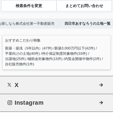
検索条件を変更
まとめてお問い合わせ
お探しなら株式会社第一不動産販売
四日市あすなろうの土地一覧
おすすめこだわり特集
新築・築浅（5年以内）(47件)
新築3,000万円以下(42件)
平屋向けの土地(40件)
仲介保証制度対象物件(33件)
分譲地(25件)
補助金対象物件(15件)
内覧会開催中物件(2件)
自社販売物件(1件)
X
Instagram