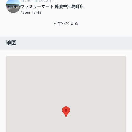
コンビニエンスストア
ファミリーマート 鈴鹿中江島町店
485ｍ（7分）
すべて見る
地図