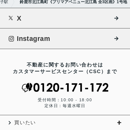
子駅
鈴鹿市北江島町《プリマアベニュー北江島 全3区画》1号地
X
Instagram
不動産に関するお問い合わせは
カスタマーサービスセンター（CSC）まで
受付時間：10:00 - 18:00
定休日：毎週水曜日
買いたい