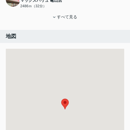
マックスバリュ 亀山店
2486ｍ（32分）
すべて見る
地図