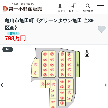
亀山市亀田町《グリーンタウン亀田 全39
区画》
募集1
798万円
1
/
2