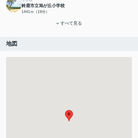
鈴鹿市立旭が丘小学校
1441ｍ（19分）
すべて見る
地図