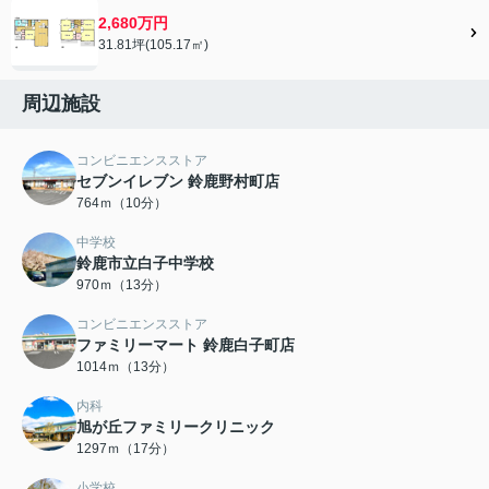
2,680万円
31.81坪(105.17㎡)
周辺施設
コンビニエンスストア
セブンイレブン 鈴鹿野村町店
764ｍ（10分）
中学校
鈴鹿市立白子中学校
970ｍ（13分）
コンビニエンスストア
ファミリーマート 鈴鹿白子町店
1014ｍ（13分）
内科
旭が丘ファミリークリニック
1297ｍ（17分）
小学校