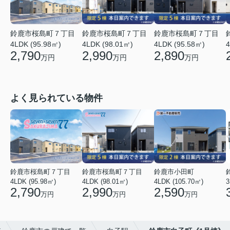
鈴鹿市桜島町７丁目
鈴鹿市桜島町７丁目
鈴鹿市桜島町７丁目
4LDK (95.98㎡)
4LDK (98.01㎡)
4LDK (95.58㎡)
4
2,790
2,990
2,890
万円
万円
万円
よく見られている物件
鈴鹿市桜島町７丁目
鈴鹿市桜島町７丁目
鈴鹿市小田町
4LDK (95.98㎡)
4LDK (98.01㎡)
4LDK (105.70㎡)
3
2,790
2,990
2,590
万円
万円
万円