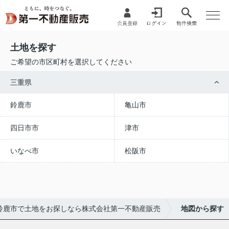
土地を探す
ご希望の市区町村を選択してください
三重県
鈴鹿市
亀山市
四日市市
津市
いなべ市
松阪市
鈴鹿市で土地をお探しなら株式会社第一不動産販売
地図から探す