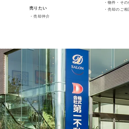
・物件・その
売りたい
・売却のご相
・売却仲介