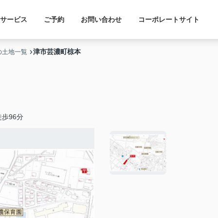
サービス
ご予約
お問い合わせ
コーポレートサイト
津市芸濃町椋本
の土地一覧
歩96分