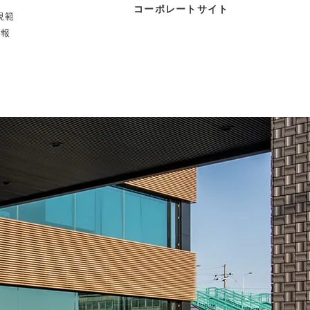
コーポレートサイト
規範
情報