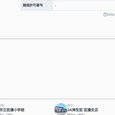
開発許可番号
-
情報
学校
銀行
市立芸濃小学校
JA津安芸 芸濃支店