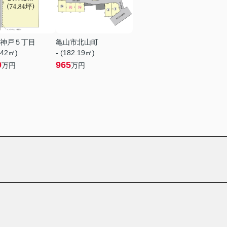
神戸５丁目
亀山市北山町
.42㎡)
- (182.19㎡)
0
965
万円
万円