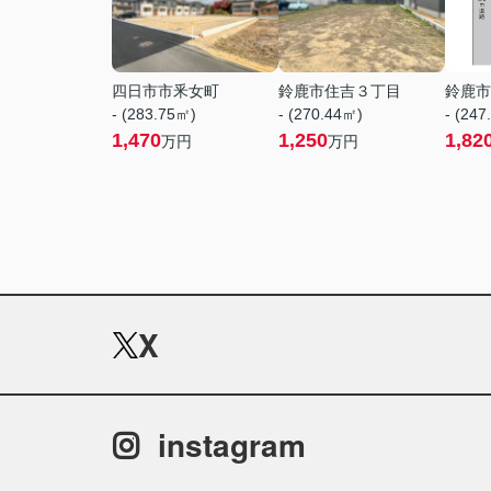
四日市市釆女町
鈴鹿市住吉３丁目
鈴鹿市
- (283.75㎡)
- (270.44㎡)
- (247
1,470
1,250
1,82
万円
万円
X
instagram