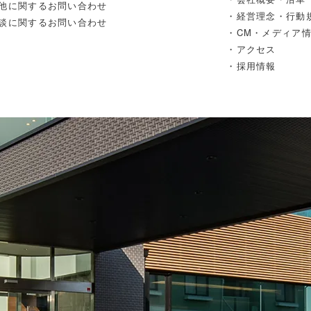
他に関するお問い合わせ
・経営理念・行動
談に関するお問い合わせ
・CM・メディア
・アクセス
・採用情報