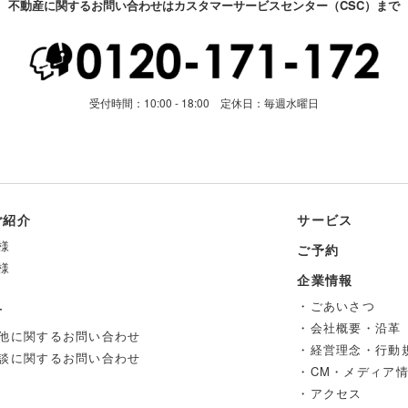
不動産に関するお問い合わせはカスタマーサービスセンター（CSC）まで
受付時間：10:00 - 18:00 定休日：毎週水曜日
ご紹介
サービス
様
ご予約
様
企業情報
・ごあいさつ
せ
・会社概要・沿革
他に関するお問い合わせ
・経営理念・行動
談に関するお問い合わせ
・CM・メディア
・アクセス