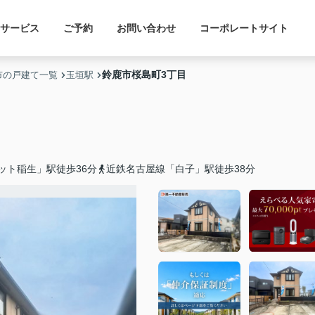
サービス
ご予約
お問い合わせ
コーポレートサイト
鈴鹿市桜島町3丁目
市の戸建て一覧
玉垣駅
ット稲生」駅徒歩36分
近鉄名古屋線「白子」駅徒歩38分