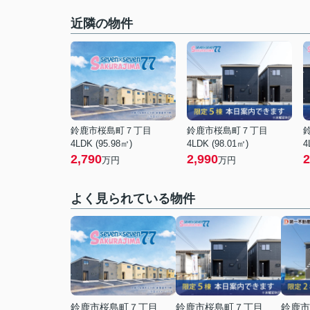
近隣の物件
鈴鹿市桜島町７丁目
鈴鹿市桜島町７丁目
4LDK (95.98㎡)
4LDK (98.01㎡)
4
2,790
2,990
2
万円
万円
よく見られている物件
鈴鹿市桜島町７丁目
鈴鹿市桜島町７丁目
鈴鹿市