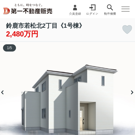
鈴鹿市若松北2丁目《1号棟》
2,480万円
1
/
5