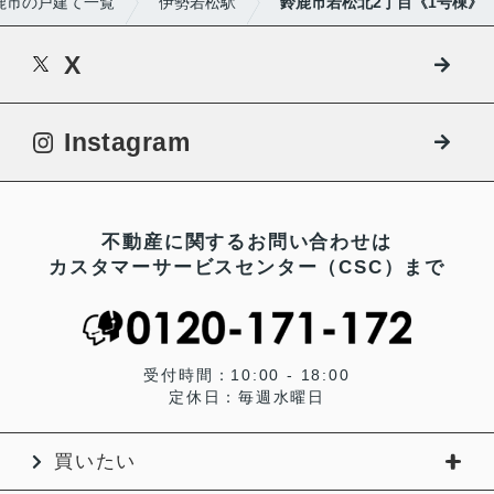
鹿市の戸建て一覧
伊勢若松駅
鈴鹿市若松北2丁目《1号棟》
X
Instagram
不動産に関するお問い合わせは
カスタマーサービスセンター（CSC）まで
受付時間：10:00 - 18:00
定休日：毎週水曜日
買いたい