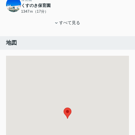
くすのき保育園
1347ｍ（17分）
すべて見る
地図