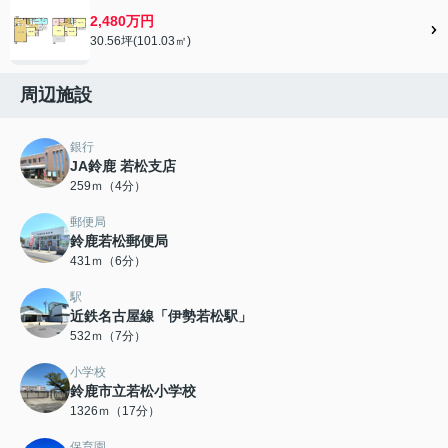
2,480万円
30.56坪(101.03㎡)
周辺施設
銀行
JA鈴鹿 若松支店
259ｍ（4分）
郵便局
鈴鹿若松郵便局
431ｍ（6分）
駅
近鉄名古屋線「伊勢若松駅」
532ｍ（7分）
小学校
鈴鹿市立若松小学校
1326ｍ（17分）
保育園