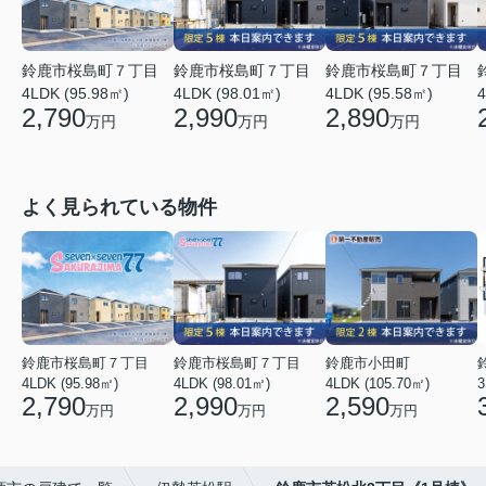
鈴鹿市桜島町７丁目
鈴鹿市桜島町７丁目
鈴鹿市桜島町７丁目
4LDK (95.98㎡)
4LDK (98.01㎡)
4LDK (95.58㎡)
4
2,790
2,990
2,890
万円
万円
万円
よく見られている物件
鈴鹿市桜島町７丁目
鈴鹿市桜島町７丁目
鈴鹿市小田町
4LDK (95.98㎡)
4LDK (98.01㎡)
4LDK (105.70㎡)
3
2,790
2,990
2,590
万円
万円
万円